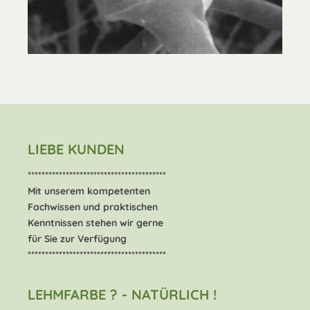
LIEBE KUNDEN
****************************************
Mit unserem kompetenten
Fachwissen und praktischen
Kenntnissen stehen wir gerne
für Sie zur Verfügung
****************************************
LEHMFARBE ? - NATÜRLICH !