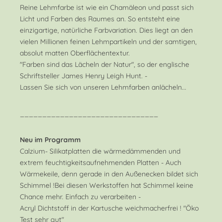
Reine Lehmfarbe ist wie ein Chamäleon und passt sich
Licht und Farben des Raumes an. So entsteht eine
einzigartige, natürliche Farbvariation. Dies liegt an den
vielen Millionen feinen Lehmpartikeln und der samtigen,
absolut matten Oberflächentextur.
"Farben sind das Lächeln der Natur", so der englische
Schriftsteller James Henry Leigh Hunt. -
Lassen Sie sich von unseren Lehmfarben anlächeln...
_______________________________
Neu im Programm
Calzium- Silikatplatten die wärmedämmenden und
extrem feuchtigkeitsaufnehmenden Platten - Auch
Wärmekeile, denn gerade in den Außenecken bildet sich
Schimmel !Bei diesen Werkstoffen hat Schimmel keine
Chance mehr. Einfach zu verarbeiten -
Acryl Dichtstoff in der Kartusche weichmacherfrei ! "Öko
Test sehr gut"