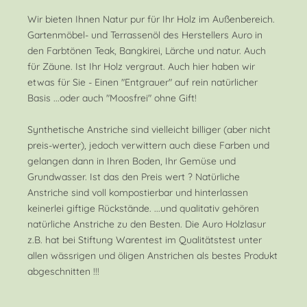
Wir bieten Ihnen Natur pur für Ihr Holz im Außenbereich.
Gartenmöbel- und Terrassenöl des Herstellers Auro in
den Farbtönen Teak, Bangkirei, Lärche und natur. Auch
für Zäune. Ist Ihr Holz vergraut. Auch hier haben wir
etwas für Sie - Einen "Entgrauer" auf rein natürlicher
Basis ...oder auch "Moosfrei" ohne Gift!
Synthetische Anstriche sind vielleicht billiger (aber nicht
preis-werter), jedoch verwittern auch diese Farben und
gelangen dann in Ihren Boden, Ihr Gemüse und
Grundwasser. Ist das den Preis wert ? Natürliche
Anstriche sind voll kompostierbar und hinterlassen
keinerlei giftige Rückstände. ...und qualitativ gehören
natürliche Anstriche zu den Besten. Die Auro Holzlasur
z.B. hat bei Stiftung Warentest im Qualitätstest unter
allen wässrigen und öligen Anstrichen als bestes Produkt
abgeschnitten !!!